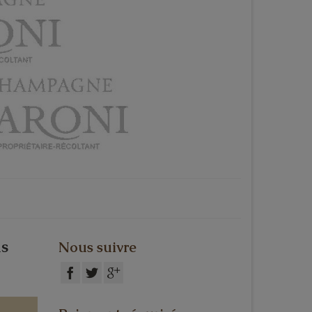
us
Nous suivre