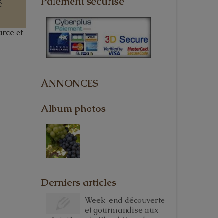
Paiement sécurisé
é
urce
et
ANNONCES
Album photos
Derniers articles
Week-end découverte
et gourmandise aux