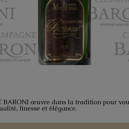
NE BARONI
œuvre dans la tradition pour vo
alité, finesse et élégance.