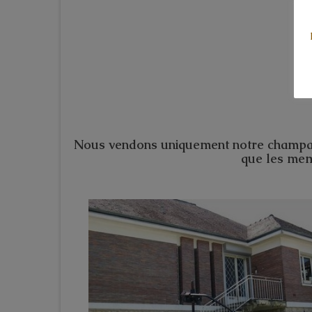
Nous vendons uniquement notre champagn
que les memb