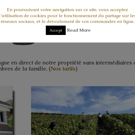
En poursuivant votre navigation sur ce site, vous acceptez
l’utilisation de cookies pour le fonctionnement du partage sur le
réseaux sociaux, et le déroulement de vos commandes en ligne.
Read More
Accept
e en direct de notre propriété sans intermédiaires 
res de la famille. (
Nos tarifs
)