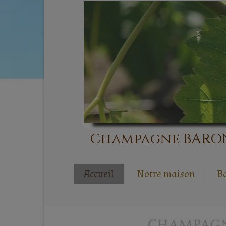
Champagne BARONI,
Accueil
Notre maison
B