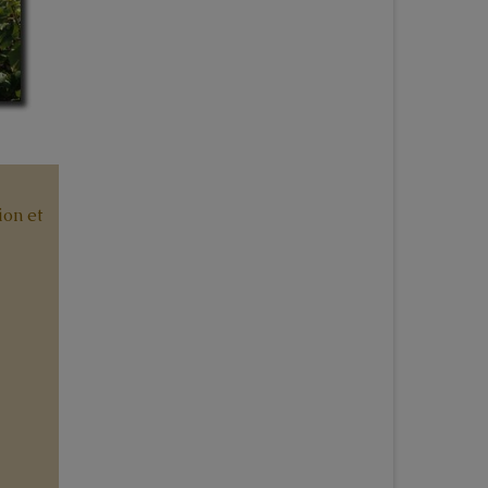
ion et