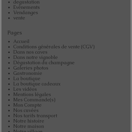
degustation
Evènements
Vendanges
vente
Pages
Accueil
Conditions générales de vente (CGV)
Dans nos caves
Dans notre vignoble
Dégustation du champagne
Galeries photos
Gastronomie
La boutique
La boutique cadeaux
Les vidéos
Mentions légales
Mes Commande(s)
Mon Compte
Nos cuvées
Nos tarifs transport
Notre histoire
Notre maison
Notre village