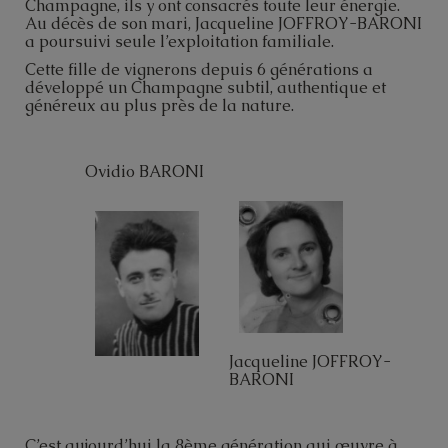
Champagne, ils y ont consacrés toute leur énergie.
Au décès de son mari, Jacqueline JOFFROY-BARONI
a poursuivi seule l’exploitation familiale.
Cette fille de vignerons depuis 6 générations a
développé un Champagne subtil, authentique et
généreux au plus près de la nature.
Ovidio BARONI
Jacqueline JOFFROY-
BARONI
C’est aujourd’hui la 8ème génération qui œuvre à