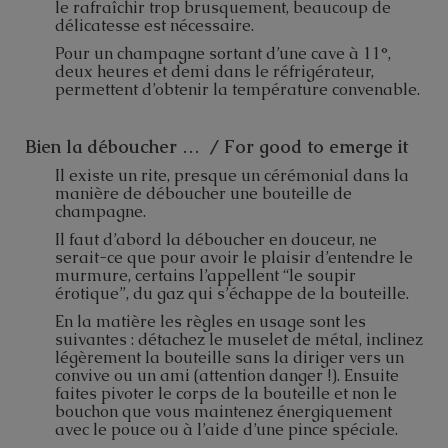
le rafraîchir trop brusquement, beaucoup de
délicatesse est nécessaire.
Pour un champagne sortant d’une cave à 11°,
deux heures et demi dans le réfrigérateur,
permettent d’obtenir la température convenable.
Bien la déboucher … / For good to emerge it
Il existe un rite, presque un cérémonial dans la
manière de déboucher une bouteille de
champagne.
Il faut d’abord la déboucher en douceur, ne
serait-ce que pour avoir le plaisir d’entendre le
murmure, certains l’appellent “le soupir
érotique”, du gaz qui s’échappe de la bouteille.
En la matière les règles en usage sont les
suivantes : détachez le muselet de métal, inclinez
légèrement la bouteille sans la diriger vers un
convive ou un ami (attention danger !). Ensuite
faites pivoter le corps de la bouteille et non le
bouchon que vous maintenez énergiquement
avec le pouce ou à l’aide d’une pince spéciale.