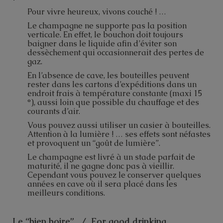
Pour vivre heureux, vivons couché ! …
Le champagne ne supporte pas la position
verticale. En effet, le bouchon doit toujours
baigner dans le liquide afin d’éviter son
dessèchement qui occasionnerait des pertes de
gaz.
En l’absence de cave, les bouteilles peuvent
rester dans les cartons d’expéditions dans un
endroit frais à température constante (maxi 15
°), aussi loin que possible du chauffage et des
courants d’air.
Vous pouvez aussi utiliser un casier à bouteilles.
Attention à la lumière ! … ses effets sont néfastes
et provoquent un “goût de lumière”.
Le champagne est livré à un stade parfait de
maturité, il ne gagne donc pas à vieillir.
Cependant vous pouvez le conserver quelques
années en cave où il sera placé dans les
meilleurs conditions.
Le “bien boire” / For good drinking