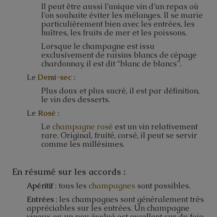
Il peut être aussi l’unique vin d’un repas où
l’on souhaite éviter les mélanges. Il se marie
particulièrement bien avec les entrées, les
huîtres, les fruits de mer et les poissons.
Lorsque le champagne est issu
exclusivement de raisins blancs de cépage
chardonnay, il est dit “blanc de blancs”.
Le
Demi-sec
:
Plus doux et plus sucré, il est par définition,
le vin des desserts.
Le
Rosé
:
Le
champagne rosé
est un vin relativement
rare. Original, fruité, corsé, il peut se servir
comme les millésimes.
En résumé sur les accords :
Apéritif
: tous les
champagnes
sont possibles.
Entrées
: les champagnes sont généralement très
appréciables sur les entrées. Un champagne
vineux ou un peu évolué est excellent sur du foie