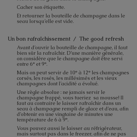
Cacher son étiquette.
Et retourner la bouteille de champagne dans le
seau lorsqu’elle est vide.
Un bon rafraîchissement / The good refresh
Avant d’ouvrir la bouteille de champagne, il faut
bien sûr la rafraîchir. D’une manière générale,
on considère que le champagne doit être servi
entre 6° et 9°.
Mais on peut servir de 10° à 12° les champagnes
corsés, les rosés, les millésimés et les vieux
champagnes dont l’acidité a évolué.
Une règle absolue : ne jamais servir le
champagne frappé, vous tueriez sa mousse! Il
faut au contraire le laisser rafraîchir dans un
seau à champagne rempli de glace et d’eau, afin
d’obtenir en une vingtaine de minutes une
température de 6 à 9°.
Vous pouvez aussi le laisser au réfrigérateur,
mais surtout pas dans le freezer, afin de ne pas