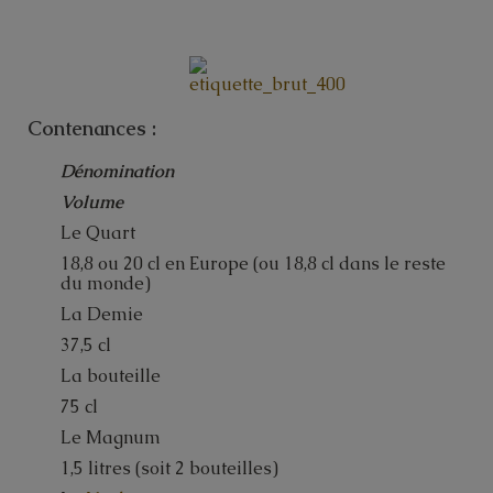
Contenances :
Dénomination
Volume
Le Quart
18,8 ou 20 cl en Europe (ou 18,8 cl dans le reste
du monde)
La Demie
37,5 cl
La bouteille
75 cl
Le Magnum
1,5 litres (soit 2 bouteilles)