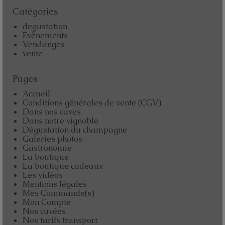
Catégories
degustation
Evènements
Vendanges
vente
Pages
Accueil
Conditions générales de vente (CGV)
Dans nos caves
Dans notre vignoble
Dégustation du champagne
Galeries photos
Gastronomie
La boutique
La boutique cadeaux
Les vidéos
Mentions légales
Mes Commande(s)
Mon Compte
Nos cuvées
Nos tarifs transport