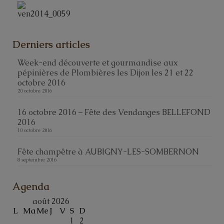
Derniers articles
Week-end découverte et gourmandise aux
pépinières de Plombières les Dijon les 21 et 22
octobre 2016
20 octobre 2016
16 octobre 2016 – Fête des Vendanges BELLEFOND
2016
10 octobre 2016
Fête champêtre à AUBIGNY-LES-SOMBERNON
8 septembre 2016
Agenda
août 2026
L
Ma
Me
J
V
S
D
1
2