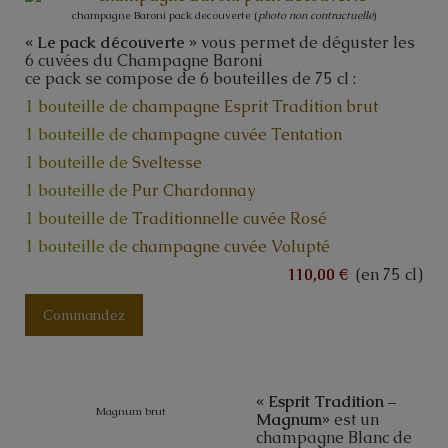
champagne Baroni pack decouverte (
photo non contractuelle
)
« Le pack découverte »
vous permet de déguster les
6 cuvées du Champagne Baroni
ce pack se compose de 6 bouteilles de 75 cl :
1 bouteille de
champagne Esprit Tradition brut
1 bouteille de
champagne cuvée Tentation
1 bouteille de
Sveltesse
1 bouteille de
Pur Chardonnay
1 bouteille de
Traditionnelle cuvée Rosé
1 bouteille de
champagne cuvée Volupté
110,00 €
(en 75 cl)
Commandez
« Esprit Tradition –
Magnum brut
Magnum»
est un
champagne Blanc de