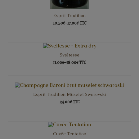
Esprit Tradition
10.50€
–
17.00€
TTC
CHOIX DES OPTIONS
Sveltesse
11.00€
–
18.00€
TTC
CHOIX DES OPTIONS
Esprit Tradition Muselet Swarovski
24.00€
TTC
AJOUTER AU PANIER
Cuvée Tentation