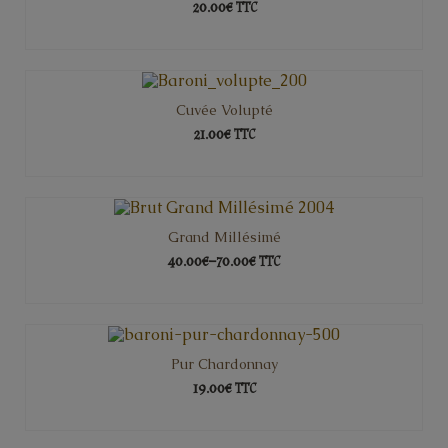
20.00€
TTC
AJOUTER AU PANIER
Cuvée Volupté
21.00€
TTC
AJOUTER AU PANIER
Grand Millésimé
40.00€
–
70.00€
TTC
CHOIX DES OPTIONS
Pur Chardonnay
19.00€
TTC
AJOUTER AU PANIER