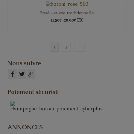
Rosé – cuvée traditionnelle
11.50€
–
20.00€
TTC
CHOIX DES OPTIONS
1
2
→
Nous suivre
Paiement sécurisé
ANNONCES