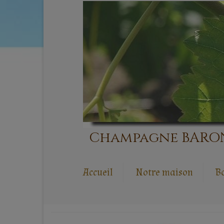
Champagne BARONI,
Accueil
Notre maison
B