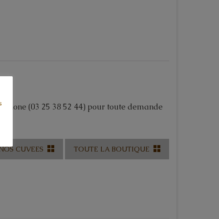
s
léphone (03 25 38 52 44) pour toute demande
NOS CUVEES
TOUTE LA BOUTIQUE