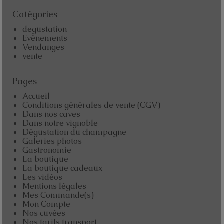
Catégories
degustation
Evènements
Vendanges
vente
Pages
Accueil
Conditions générales de vente (CGV)
Dans nos caves
Dans notre vignoble
Dégustation du champagne
Galeries photos
Gastronomie
La boutique
La boutique cadeaux
Les vidéos
Mentions légales
Mes Commande(s)
Mon Compte
Nos cuvées
Nos tarifs transport