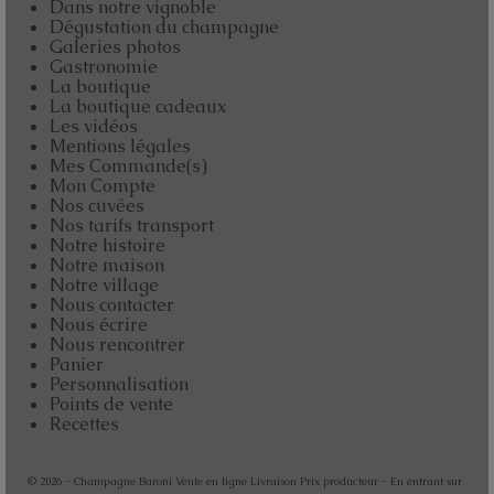
Dans notre vignoble
Dégustation du champagne
Galeries photos
Gastronomie
La boutique
La boutique cadeaux
Les vidéos
Mentions légales
Mes Commande(s)
Mon Compte
Nos cuvées
Nos tarifs transport
Notre histoire
Notre maison
Notre village
Nous contacter
Nous écrire
Nous rencontrer
Panier
Personnalisation
Points de vente
Recettes
© 2026 - Champagne Baroni Vente en ligne Livraison Prix producteur - En entrant sur