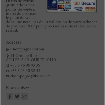
En cas de retrait
gratuit dans nos
points de ventes,
merci de préciser
le point de vente
dans une note lors de la validation de votre achat et
de prendre RDV pour préciser la date et l'heure de
retrait.
Adresse
Champagne Baroni
11 Grande Rue
CELLES-SUR-OURCE 10110
+33 6 76 96 93 35
+33 3 25 38 52 44
champagne@baroni.fr
Nous suivre