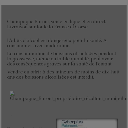
Champagne Baroni, vente en ligne et en direct.
Livraison sur toute la France et Corse.
L'abus d'alcool est dangereux pour la santé. A
consommer avec modération.
La consommation de boissons alcoolisées pendant
la grossesse, même en faible quantité, peut avoir
des conséquences graves sur la santé de l’enfant.
Vendre ou offrir à des mineurs de moins de dix-huit
ans des boissons alcoolisées est interdit.